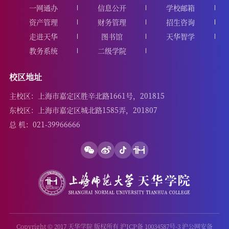
一网通办
信息公开
学校邮箱
资产管理
财务管理
招生咨询
走进天华
图书馆
天华智学
教务系统
二级学院
校区地址
主校区：上海市嘉定区胜辛北路1661号，201815
东校区：上海市嘉定区城北路1585弄，201807
总 机：021-39966666
Copyright © 2017 天华学院 版权所有 沪ICP备 10034587号-3 沪公网安备