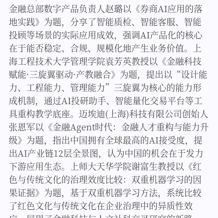
金融总部数字产品负责人赵璐以《券商AI应用的落
地实践》为题，分享了智能质检、智能客服、智能
投顾等场景的实际应用成效，强调AI产品化的核心
在于能否稳定、合规、规模化地产生业务价值。上
海工程技术大学管理学院袁芳英教授以《金融科技
赋能·三旋翼驱动·产教融合》为题，提出以“设计能
力、工程能力、管理能力”三旋翼为核心的能力形
成机制，通过AI投研助手、智能量化交易平台等工
具重构教学底座。迈埃迪(上海)科技有限公司创始人
张恩军以《金融Agent时代：金融人才重构与能力升
级》为题，指出中国拥有全球最高的AI接受度，提
出AI产业链12层全景图，认为中国的机会在于发力
下游应用生态。上师大天华学院谢富生教授以《红
色与传统文化的治理效度比较：双重机器学习的因
果证据》为题，基于双重机器学习方法，系统比较
了红色文化与传统文化在企业治理中的异质性效