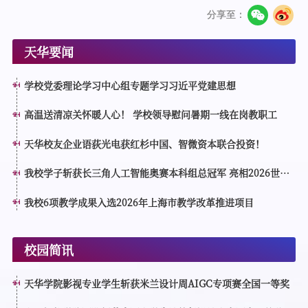
分享至：
天华要闻
学校党委理论学习中心组专题学习习近平党建思想
高温送清凉关怀暖人心！ 学校领导慰问暑期一线在岗教职工
天华校友企业语荻光电获红杉中国、智微资本联合投资！
我校学子斩获长三角人工智能奥赛本科组总冠军 亮相2026世界
人工智能大会分论坛接受表彰
我校6项教学成果入选2026年上海市教学改革推进项目
校园简讯
天华学院影视专业学生斩获米兰设计周AIGC专项赛全国一等奖