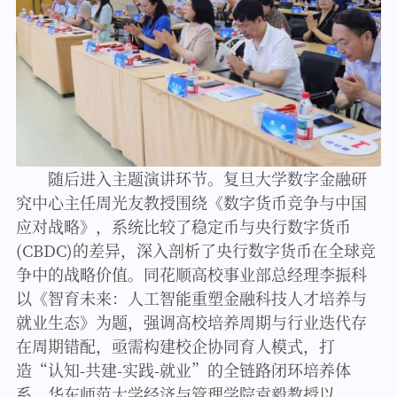
随后进入主题演讲环节。复旦大学数字金融研
究中心主任周光友教授围绕《数字货币竞争与中国
应对战略》，系统比较了稳定币与央行数字货币
(CBDC)的差异，深入剖析了央行数字货币在全球竞
争中的战略价值。同花顺高校事业部总经理李振科
以《智育未来：人工智能重塑金融科技人才培养与
就业生态》为题，强调高校培养周期与行业迭代存
在周期错配，亟需构建校企协同育人模式，打
造“认知-共建-实践-就业”的全链路闭环培养体
系。华东师范大学经济与管理学院袁毅教授以