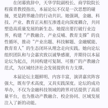
在闭幕致辞中，天华学院副校长、商学院院长
程葆青教授指出，本届论坛不仅是一次思想的碰
撞，更是跨界融合的行动共识。她强调，金融、科
技、产业、教育正从相互渗透走向深度耦合，共同
塑造高质量发展的新生态。她提出要打破行业边
界，构建“产教融合、产业反哺、教育支撑”的良
性循环，推动“产业出题、科技解题、金融赋能、
教育育人”的生态闭环从理念走向实践。她向论坛
组织团队和与会嘉宾致以诚挚感谢，并期待以本届
论坛为起点，共同构建可复制、可推广的产教融合
范式，为区域经济社会发展提供有力支撑。
本届论坛主题鲜明、内容丰富，演讲嘉宾阵容
强大，既有学术高度，又具实践深度。论坛的成功
举办，不仅为金融科技领域的跨界对话提供了高质
量平台，也为推动产教融合、校企协同、区域发展
注入了新的动能。