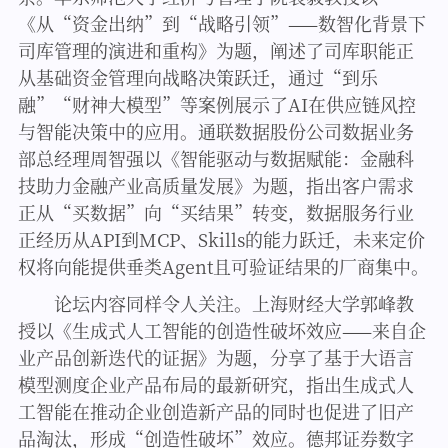
《从“资金出纳”到“战略引领”——数智化背景下
司库管理的演进和重构》为题，阐述了司库职能正
从基础资金管理向战略决策跃迁，通过“到乐
融”“财神大模型”等案例展示了AI在供应链风控
与智能决策中的应用。通联数据股份公司数据业务
部总经理周智强以《智能驱动与数据赋能：金融科
技助力金融产业高质量发展》为题，指出客户需求
正从“买数据”向“买结果”转变，数据服务行业
正经历从API到MCP、Skills的能力跃迁，未来定价
权将向能提供垂类Agent且可验证结果的厂商集中。
论坛内容同样令人关注。上海财经大学郭峰教
授以《生成式人工智能的创造性破坏效应——来自企
业产品创新迭代的证据》为题，分享了基于大语言
模型测度企业产品布局的最新研究，指出生成式人
工智能在推动企业创造新产品的同时也促进了旧产
品淘汰，形成“创造性破坏”效应。德邦证券数字