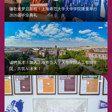
骊歌逐梦启新程！上海师范大学天华学院隆重举行
2026届毕业典礼
诚聘英才！加入上海师范大学天华学院人工智能学
院，共筑AI未来！