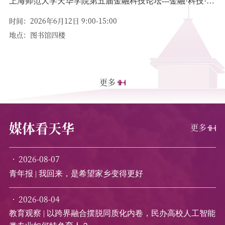
上海师范大学天华学院第五届金融科技论坛---金融·科技·产
职
业·教育相融共生 赋能高质量发展生态循环
时间：2026年6月12日 9:00-15:00
举
地点：图书馆四楼
时
地
更多
媒体看天华
更多
2026-08-07
青年报 | 我回来，是希望家乡变得更好
2026-08-04
教育观察 | 以跨界融合摆脱同质化内卷，民办高校人工智能