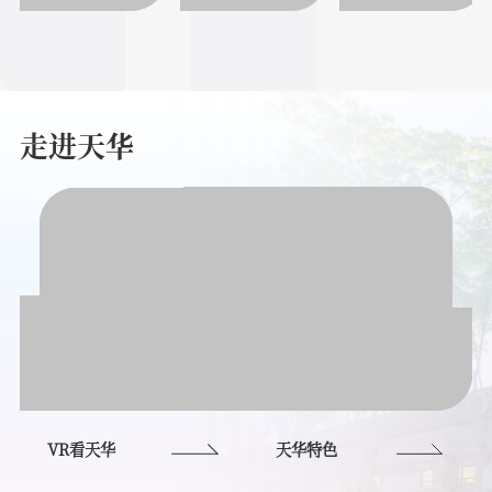
走进天华
VR看天华
天华特色