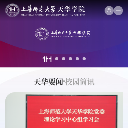
天华要闻
校园简讯