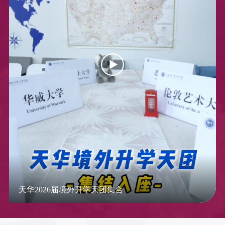
天华2026届境外升学天团集合