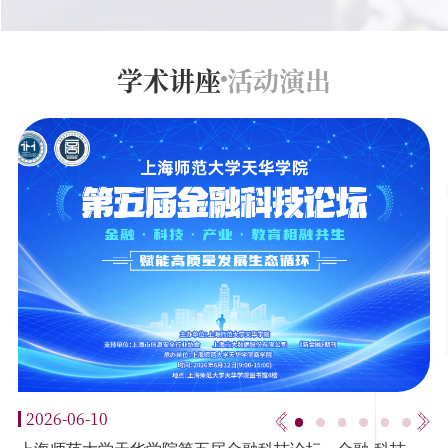
学术讲座
活动演出
2026-06-10
2