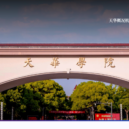
天华概况
机