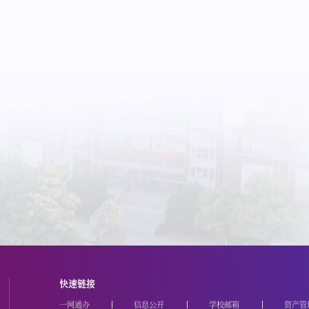
快速链接
一网通办
信息公开
学校邮箱
资产管