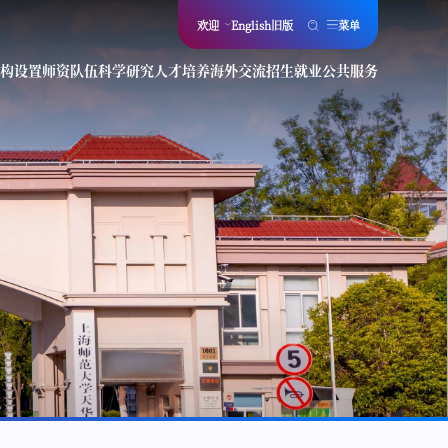
欢迎
English
旧版
菜单
构设置
师资队伍
科学研究
人才培养
海外交流
招生就业
公共服务